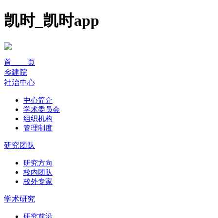
凯时_凯时app
首 页
乡建院
社治中心
中心简介
学术委员会
组织机构
管理制度
研究团队
研究方向
校内团队
校外专家
学术研究
研究前沿